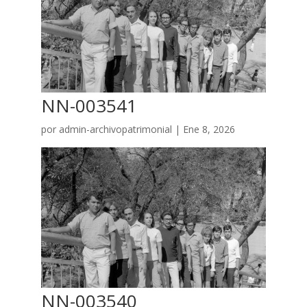
NN-003541
por
admin-archivopatrimonial
|
Ene 8, 2026
NN-003540