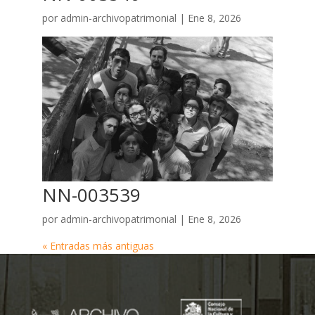
por
admin-archivopatrimonial
|
Ene 8, 2026
NN-003539
por
admin-archivopatrimonial
|
Ene 8, 2026
« Entradas más antiguas