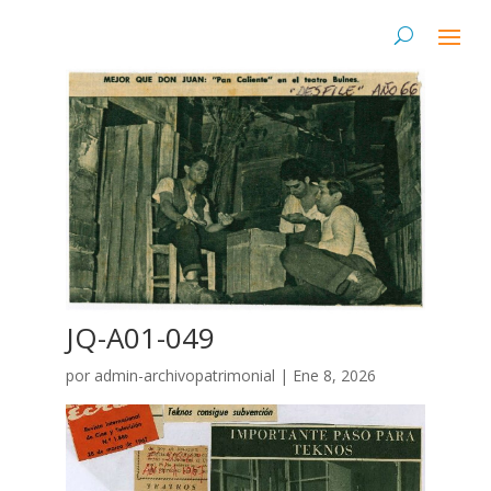
JQ-A01-049
por
admin-archivopatrimonial
|
Ene 8, 2026