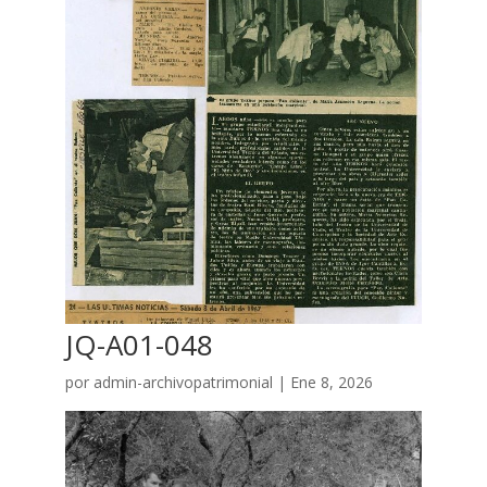
JQ-A01-048
por
admin-archivopatrimonial
|
Ene 8, 2026