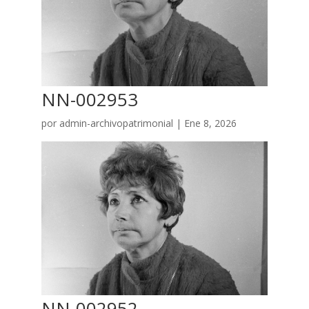
NN-002953
por
admin-archivopatrimonial
|
Ene 8, 2026
NN-002952