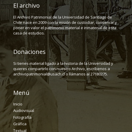
El archivo
El Archivo Patrimonial de la Universidad de Santiago de
Chile nace en 2009 con la misión de custodiar, conservar y
poner en valor el patrimonio material e inmaterial de esta
casa de estudios.
Donaciones
Si tienes material ligado a la historia de la Universidad y
quieres compartirlo con nuestro Archivo, escríbenos a
archivopatrimonial@usach.cl o llámanos al 27180275.
Menú
Inicio
Audiovisual
Fotografía
Gráfica
Textual