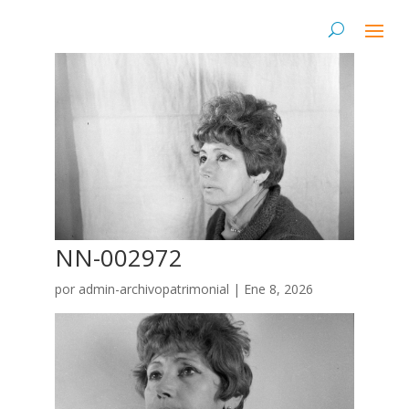
NN-002972
por
admin-archivopatrimonial
|
Ene 8, 2026