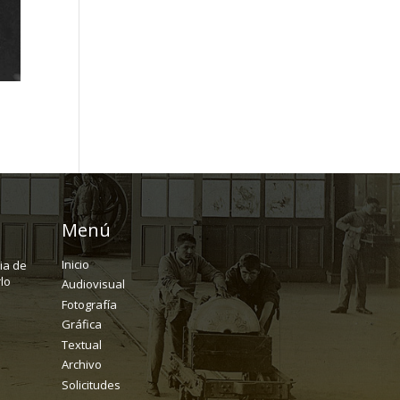
Menú
Inicio
ria de
lo
Audiovisual
Fotografía
Gráfica
Textual
Archivo
Solicitudes