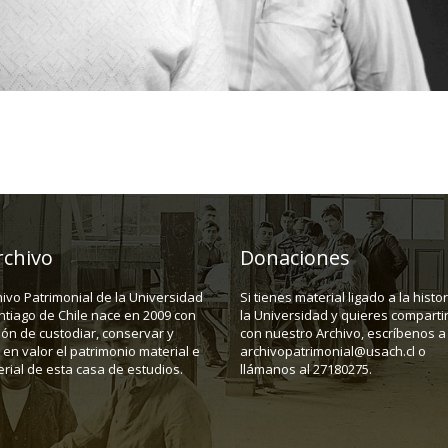
rchivo
Donaciones
hivo Patrimonial de la Universidad
Si tienes material ligado a la histo
ntiago de Chile nace en 2009 con
la Universidad y quieres compartir
ión de custodiar, conservar y
con nuestro Archivo, escríbenos a
en valor el patrimonio material e
archivopatrimonial@usach.cl o
rial de esta casa de estudios.
llámanos al 27180275.