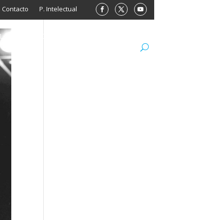
Contacto
P. Intelectual
L
ARCHIVO
LIBROS
MINISITIOS