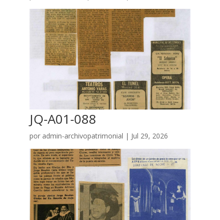
JQ-A01-088
por
admin-archivopatrimonial
|
Jul 29, 2026