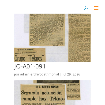
JQ-A01-091
por
admin-archivopatrimonial
|
Jul 29, 2026