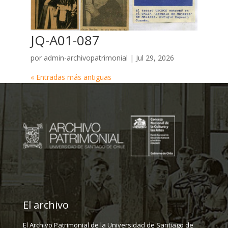
JQ-A01-087
por
admin-archivopatrimonial
|
Jul 29, 2026
« Entradas más antiguas
El archivo
El Archivo Patrimonial de la Universidad de Santiago de