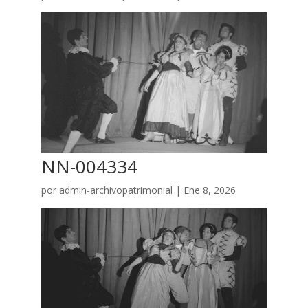
NN-004334
por
admin-archivopatrimonial
|
Ene 8, 2026