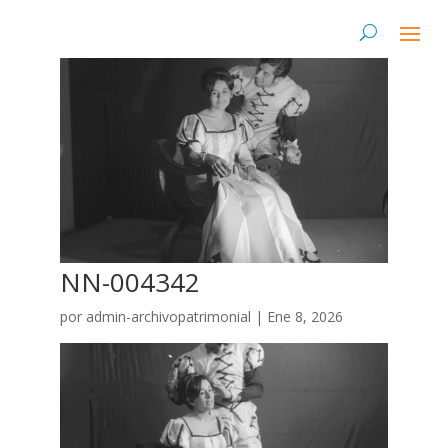
NN-004342
por
admin-archivopatrimonial
|
Ene 8, 2026