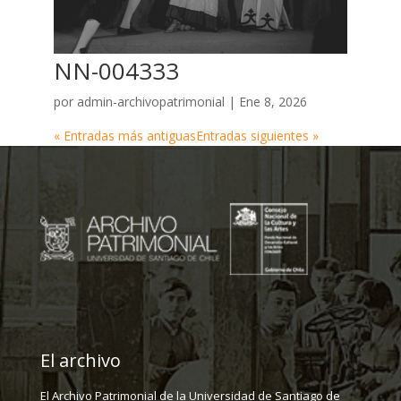
NN-004333
por
admin-archivopatrimonial
|
Ene 8, 2026
« Entradas más antiguas
Entradas siguientes »
El archivo
El Archivo Patrimonial de la Universidad de Santiago de