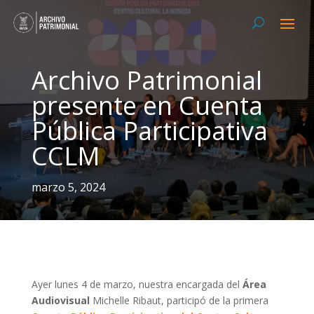
Archivo Patrimonial
presente en Cuenta
Pública Participativa
CCLM
marzo 5, 2024
Ayer lunes 4 de marzo, nuestra encargada del
Área
Audiovisual
Michelle Ribaut, participó de la primera