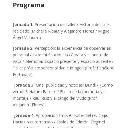
Programa
Jornada 1:
Presentación del taller / Historia del cine
reciclado (Michelle Ribaut y Alejandro Flores / Miguel
Ángel Vidaurre)
Jornada 2:
Percepción: la experiencia de observar es
personal / La identificación, la cámara y el punto de
vista / Memoria/ Espacio presente y espacio ausente /
Taller práctico: sensorialidad e imagen (Prof.: Penélope
Fortunatti)
Jornada 3:
Cine, publicidad y noticias: Dundi / ¿Como
vemos?: Harum Farocki / El uso de la memoria y el
montaje / Raúl Ruiz y el tango del Viudo (Prof.:
Alejandro Flores)
Jornada 4:
Apropiacionismo, el poder del reciclaje.
Hacia un autorretrato / Estilos de Edición. Elegir el