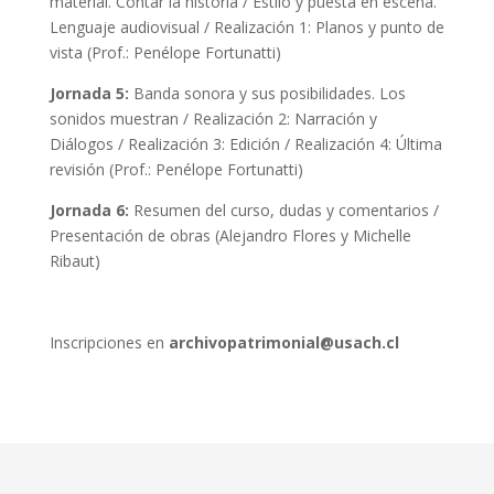
material. Contar la historia / Estilo y puesta en escena.
Lenguaje audiovisual / Realización 1: Planos y punto de
vista (Prof.: Penélope Fortunatti)
Jornada 5:
Banda sonora y sus posibilidades. Los
sonidos muestran / Realización 2: Narración y
Diálogos / Realización 3: Edición / Realización 4: Última
revisión (Prof.: Penélope Fortunatti)
Jornada 6:
Resumen del curso, dudas y comentarios /
Presentación de obras (Alejandro Flores y Michelle
Ribaut)
Inscripciones en
archivopatrimonial@usach.cl