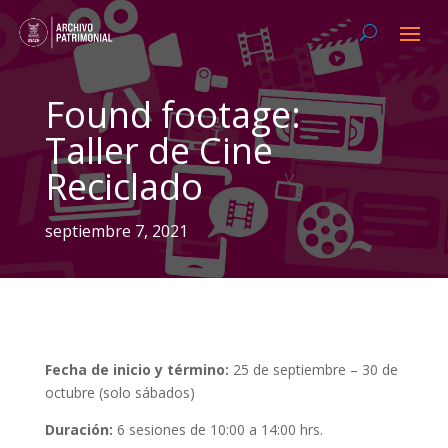
Found footage:
Taller de Cine
Reciclado
septiembre 7, 2021
Fecha de inicio y término:
25 de septiembre – 30 de
octubre (solo sábados)
Duración:
6 sesiones de 10:00 a 14:00 hrs.