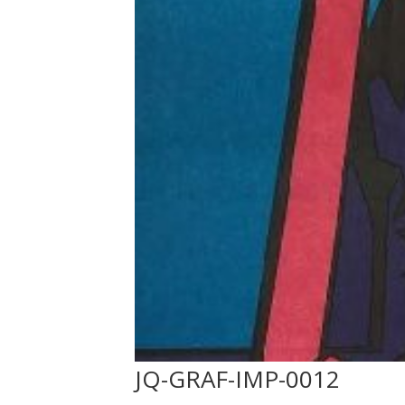
JQ-GRAF-IMP-0012