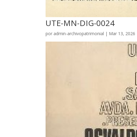
UTE-MN-DIG-0024
por
admin-archivopatrimonial
|
Mar 13, 2026