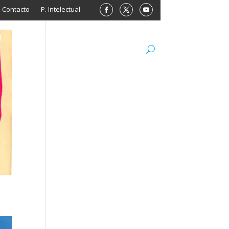
Contacto
P. Intelectual
L
ARCHIVO
LIBROS
MINISITIOS