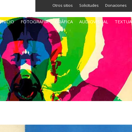
Otros sitios
Solicitudes
Donaciones
INICIO
FOTOGRAFÍA
GRÁFICA
AUDIOVISUAL
TEXTUA