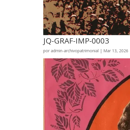
JQ-GRAF-IMP-0003
por
admin-archivopatrimonial
|
Mar 13, 2026