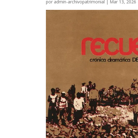
por
admin-archivopatrimonial
|
Mar 13, 2026