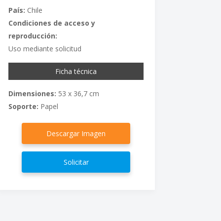
País:
Chile
Condiciones de acceso y
reproducción:
Uso mediante solicitud
Ficha técnica
Dimensiones:
53 x 36,7 cm
Soporte:
Papel
Descargar Imagen
Solicitar