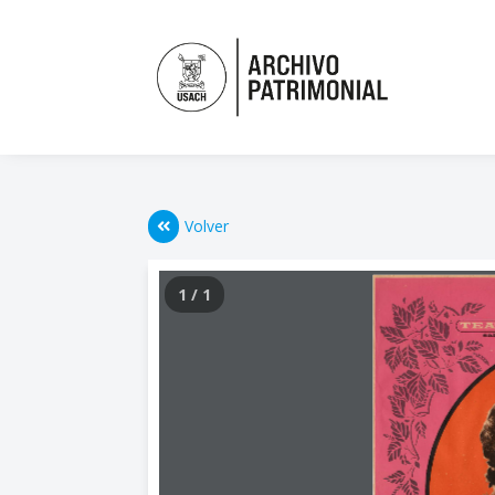
Volver
1 / 1