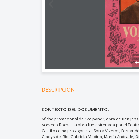
DESCRIPCIÓN
CONTEXTO DEL DOCUMENTO:
Afiche promocional de "Volpone", obra de Ben Jonso
Acevedo Rocha. La obra fue estrenada por el Teatro
Castillo como protagonista, Sonia Viveros, Fernand
Gladys del Río, Gabriela Medina, Martín Andrade, 