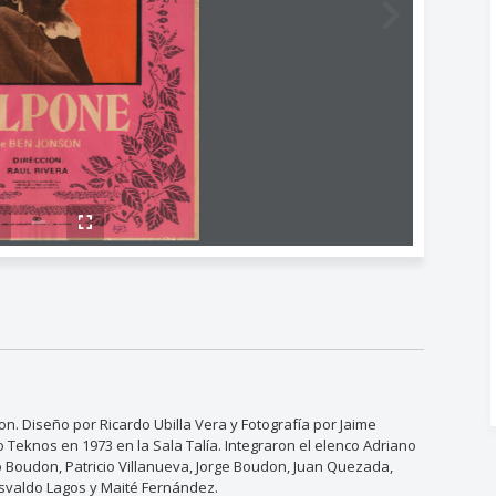
n. Diseño por Ricardo Ubilla Vera y Fotografía por Jaime
 Teknos en 1973 en la Sala Talía. Integraron el elenco Adriano
o Boudon, Patricio Villanueva, Jorge Boudon, Juan Quezada,
Osvaldo Lagos y Maité Fernández.