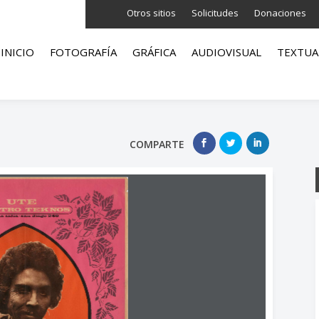
Otros sitios
Solicitudes
Donaciones
INICIO
FOTOGRAFÍA
GRÁFICA
AUDIOVISUAL
TEXTUA
COMPARTE