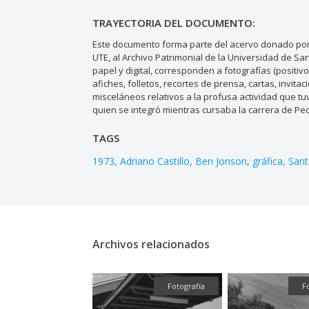
TRAYECTORIA DEL DOCUMENTO:
Este documento forma parte del acervo donado por 
UTE, al Archivo Patrimonial de la Universidad de S
papel y digital, corresponden a fotografías (positiv
afiches, folletos, recortes de prensa, cartas, invi
misceláneos relativos a la profusa actividad que tuv
quien se integró mientras cursaba la carrera de Pe
TAGS
1973
Adriano Castillo
Ben Jonson
gráfica
Sant
Archivos relacionados
Fotografía
Fotografía
F