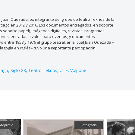
Juan Quezada, ex integrante del grupo de teatro Teknos de la
antiago en 2012 y 2016. Los documentos entregados, en soporte
os soporte papel), imágenes digitales, revistas, programas,
taciones, entradas o vales para eventos, y documentos
o entre 1958 y 1976 el grupo teatral, en el cual Juan Quezada –
dagogía en Inglés– tuvo una importante participación.
iago
Siglo XX
Teatro Teknos
UTE
Volpone
otografía
Fotografía