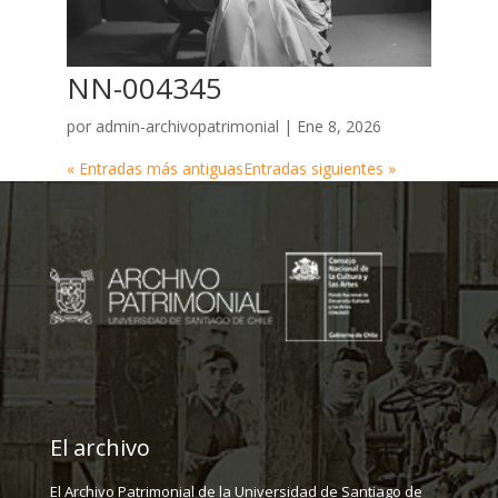
NN-004345
por
admin-archivopatrimonial
|
Ene 8, 2026
« Entradas más antiguas
Entradas siguientes »
El archivo
El Archivo Patrimonial de la Universidad de Santiago de