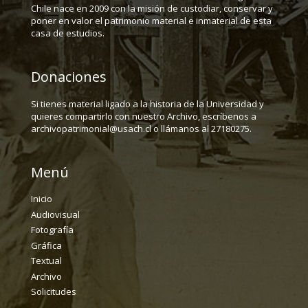
Chile nace en 2009 con la misión de custodiar, conservar y
poner en valor el patrimonio material e inmaterial de esta
casa de estudios.
Donaciones
Si tienes material ligado a la historia de la Universidad y
quieres compartirlo con nuestro Archivo, escríbenos a
archivopatrimonial@usach.cl o llámanos al 27180275.
Menú
Inicio
Audiovisual
Fotografía
Gráfica
Textual
Archivo
Solicitudes