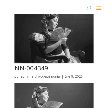
NN-004349
por
admin-archivopatrimonial
|
Ene 8, 2026