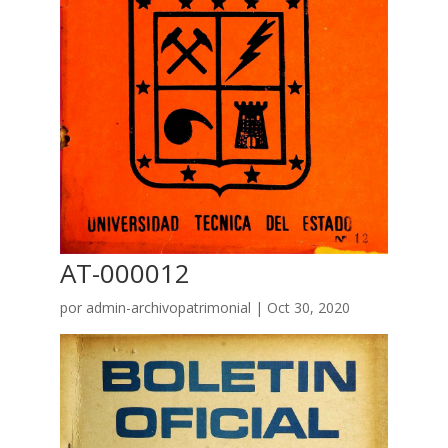
AT-000012
por
admin-archivopatrimonial
|
Oct 30, 2020