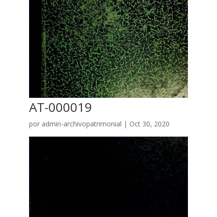
AT-000019
por
admin-archivopatrimonial
|
Oct 30, 2020