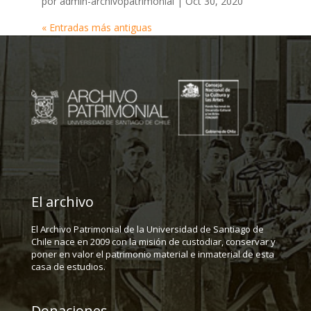
por
admin-archivopatrimonial
|
Oct 30, 2020
« Entradas más antiguas
El archivo
El Archivo Patrimonial de la Universidad de Santiago de
Chile nace en 2009 con la misión de custodiar, conservar y
poner en valor el patrimonio material e inmaterial de esta
casa de estudios.
Donaciones