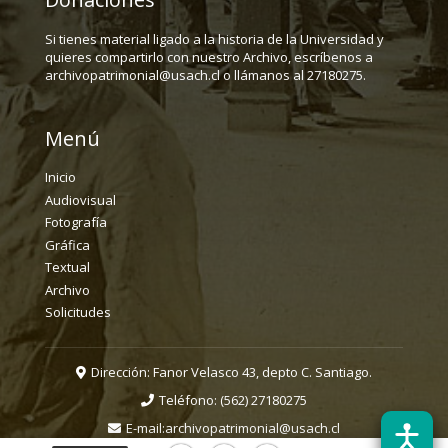
Si tienes material ligado a la historia de la Universidad y
quieres compartirlo con nuestro Archivo, escríbenos a
archivopatrimonial@usach.cl o llámanos al 27180275.
Menú
Inicio
Audiovisual
Fotografía
Gráfica
Textual
Archivo
Solicitudes
Dirección: Fanor Velasco 43, depto C. Santiago.
Teléfono:
(562) 27180275
E-mail:
archivopatrimonial@usach.cl