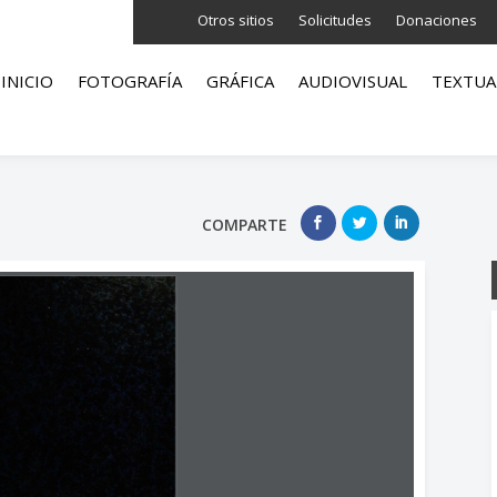
Otros sitios
Solicitudes
Donaciones
INICIO
FOTOGRAFÍA
GRÁFICA
AUDIOVISUAL
TEXTUA
COMPARTE