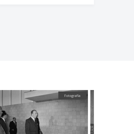
Fotografía
Fotogr