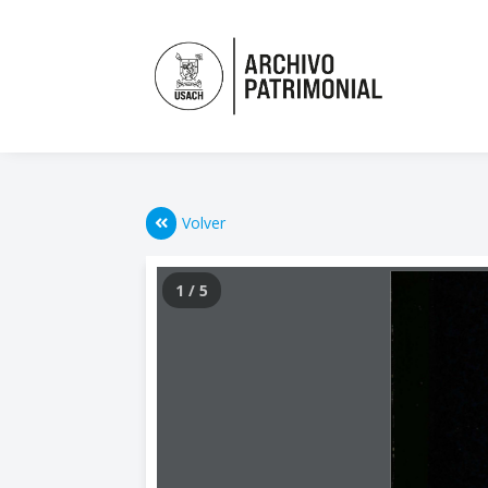
Volver
1 / 5