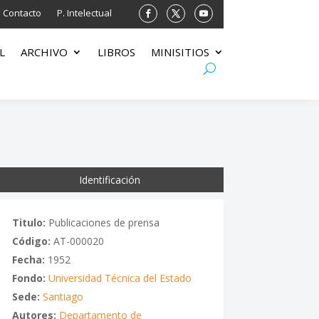
Contacto
P. Intelectual
L
ARCHIVO
LIBROS
MINISITIOS
Identificación
Titulo:
Publicaciones de prensa
Código:
AT-000020
Fecha:
1952
Fondo:
Universidad Técnica del Estado
Sede:
Santiago
Autores:
Departamento de