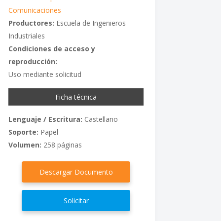
Comunicaciones
Productores:
Escuela de Ingenieros
Industriales
Condiciones de acceso y
reproducción:
Uso mediante solicitud
Ficha técnica
Lenguaje / Escritura:
Castellano
Soporte:
Papel
Volumen:
258 páginas
Descargar Documento
Solicitar