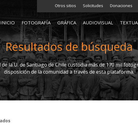
Otros sitios
Solicitudes
Donaciones
INICIO
FOTOGRAFÍA
GRÁFICA
AUDIOVISUAL
TEXTUA
Resultados de búsqueda
l de la U. de Santiago de Chile custodia más de 170 mil fotogr
disposición de la comunidad a través de esta plataforma.
tados