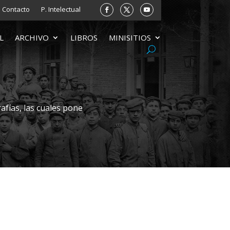
Contacto
P. Intelectual
L
ARCHIVO
LIBROS
MINISITIOS
afías, las cuales pone