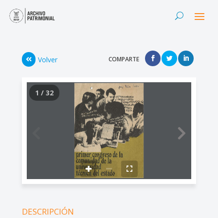
Volver
COMPARTE
1 / 32
DESCRIPCIÓN