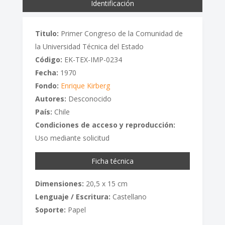
Identificación
Titulo:
Primer Congreso de la Comunidad de
la Universidad Técnica del Estado
Código:
EK-TEX-IMP-0234
Fecha:
1970
Fondo:
Enrique Kirberg
Autores:
Desconocido
País:
Chile
Condiciones de acceso y reproducción:
Uso mediante solicitud
Ficha técnica
Dimensiones:
20,5 x 15 cm
Lenguaje / Escritura:
Castellano
Soporte:
Papel