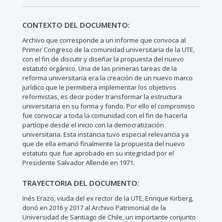
CONTEXTO DEL DOCUMENTO:
Archivo que corresponde a un informe que convoca al
Primer Congreso de la comunidad universitaria de la UTE,
con el fin de discutir y diseñar la propuesta del nuevo
estatuto orgánico. Una de las primeras tareas de la
reforma universitaria era la creación de un nuevo marco
jurídico que le permitiera implementar los objetivos
reformistas, es decir poder transformar la estructura
universitaria en su forma y fondo. Por ello el compromiso
fue convocar a toda la comunidad con el fin de hacerla
partícipe desde el inicio con la democratización
universitaria. Esta instancia tuvo especial relevancia ya
que de ella emanó finalmente la propuesta del nuevo
estatuto que fue aprobado en su integridad por el
Presidente Salvador Allende en 1971.
TRAYECTORIA DEL DOCUMENTO:
Inés Erazo, viuda del ex rector de la UTE, Enrique Kirberg,
donó en 2016 y 2017 al Archivo Patrimonial de la
Universidad de Santiago de Chile, un importante conjunto