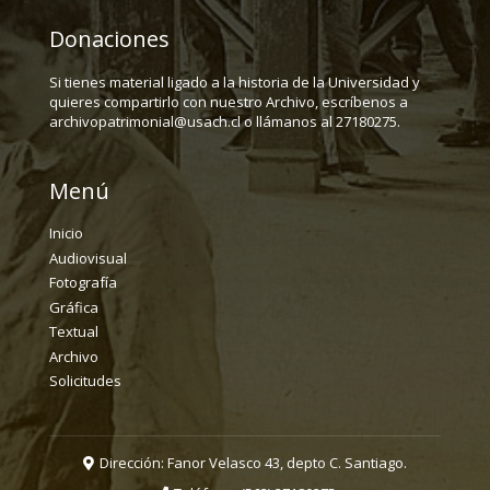
Donaciones
Si tienes material ligado a la historia de la Universidad y
quieres compartirlo con nuestro Archivo, escríbenos a
archivopatrimonial@usach.cl o llámanos al 27180275.
Menú
Inicio
Audiovisual
Fotografía
Gráfica
Textual
Archivo
Solicitudes
Dirección: Fanor Velasco 43, depto C. Santiago.