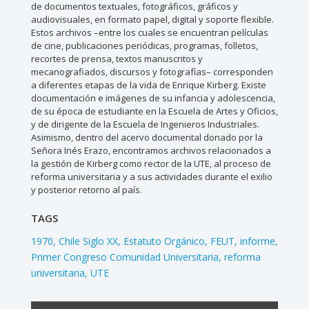
de documentos textuales, fotográficos, gráficos y
audiovisuales, en formato papel, digital y soporte flexible.
Estos archivos –entre los cuales se encuentran películas
de cine, publicaciones periódicas, programas, folletos,
recortes de prensa, textos manuscritos y
mecanografiados, discursos y fotografías– corresponden
a diferentes etapas de la vida de Enrique Kirberg. Existe
documentación e imágenes de su infancia y adolescencia,
de su época de estudiante en la Escuela de Artes y Oficios,
y de dirigente de la Escuela de Ingenieros Industriales.
Asimismo, dentro del acervo documental donado por la
Señora Inés Erazo, encontramos archivos relacionados a
la gestión de Kirberg como rector de la UTE, al proceso de
reforma universitaria y a sus actividades durante el exilio
y posterior retorno al país.
TAGS
1970
Chile Siglo XX
Estatuto Orgánico
FEUT
informe
Primer Congreso Comunidad Universitaria
reforma
universitaria
UTE