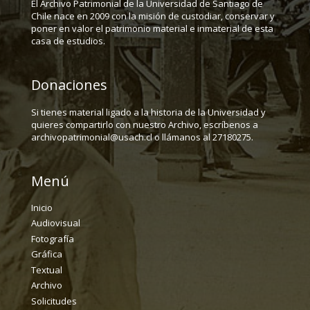
El Archivo Patrimonial de la Universidad de Santiago de
Chile nace en 2009 con la misión de custodiar, conservar y
poner en valor el patrimonio material e inmaterial de esta
casa de estudios.
Donaciones
Si tienes material ligado a la historia de la Universidad y
quieres compartirlo con nuestro Archivo, escríbenos a
archivopatrimonial@usach.cl o llámanos al 27180275.
Menú
Inicio
Audiovisual
Fotografía
Gráfica
Textual
Archivo
Solicitudes