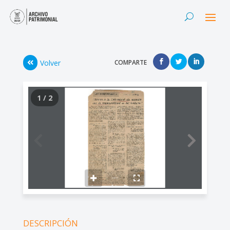
Volver
COMPARTE
1 / 2
DESCRIPCIÓN