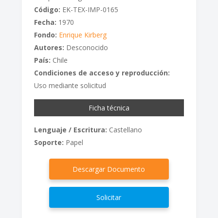
Código:
EK-TEX-IMP-0165
Fecha:
1970
Fondo:
Enrique Kirberg
Autores:
Desconocido
País:
Chile
Condiciones de acceso y reproducción:
Uso mediante solicitud
Ficha técnica
Lenguaje / Escritura:
Castellano
Soporte:
Papel
Descargar Documento
Solicitar