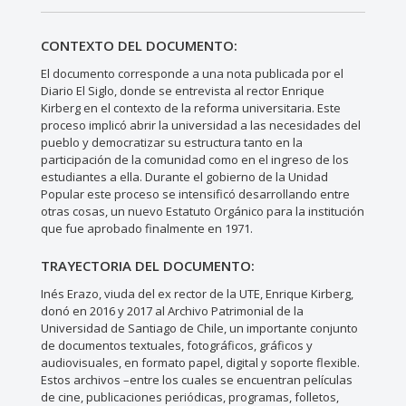
CONTEXTO DEL DOCUMENTO:
El documento corresponde a una nota publicada por el
Diario El Siglo, donde se entrevista al rector Enrique
Kirberg en el contexto de la reforma universitaria. Este
proceso implicó abrir la universidad a las necesidades del
pueblo y democratizar su estructura tanto en la
participación de la comunidad como en el ingreso de los
estudiantes a ella. Durante el gobierno de la Unidad
Popular este proceso se intensificó desarrollando entre
otras cosas, un nuevo Estatuto Orgánico para la institución
que fue aprobado finalmente en 1971.
TRAYECTORIA DEL DOCUMENTO:
Inés Erazo, viuda del ex rector de la UTE, Enrique Kirberg,
donó en 2016 y 2017 al Archivo Patrimonial de la
Universidad de Santiago de Chile, un importante conjunto
de documentos textuales, fotográficos, gráficos y
audiovisuales, en formato papel, digital y soporte flexible.
Estos archivos –entre los cuales se encuentran películas
de cine, publicaciones periódicas, programas, folletos,