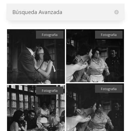
Búsqueda Avanzada
Fotografía
Fotografía
Fotografía
Fotografía