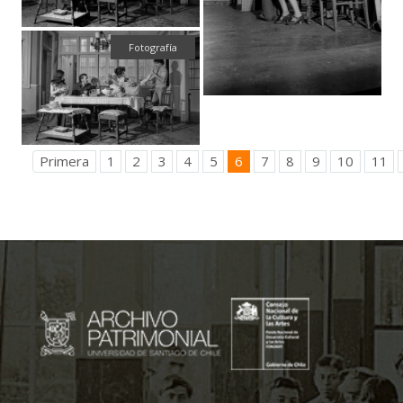
Fotografía
Primera
1
2
3
4
5
6
7
8
9
10
11