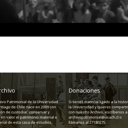
rchivo
Donaciones
hivo Patrimonial de la Universidad
Si tienes material ligado a la histo
ntiago de Chile nace en 2009 con
la Universidad y quieres compartir
ión de custodiar, conservar y
con nuestro Archivo, escríbenos a
en valor el patrimonio material e
archivopatrimonial@usach.cl o
rial de esta casa de estudios.
llámanos al 27180275.