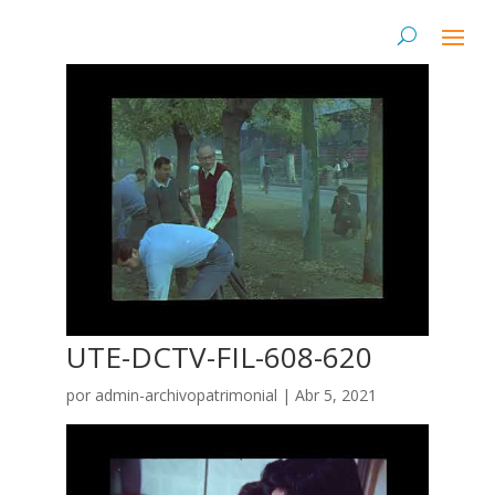
UTE-DCTV-FIL-608-620
por
admin-archivopatrimonial
|
Abr 5, 2021