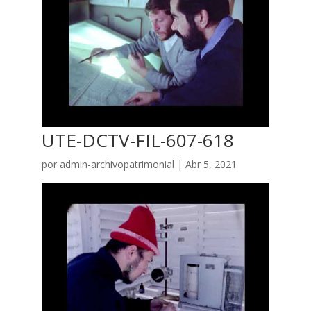
UTE-DCTV-FIL-607-618
por
admin-archivopatrimonial
|
Abr 5, 2021