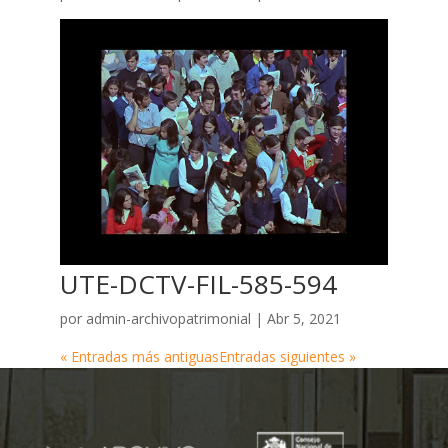
UTE-DCTV-FIL-585-594
por
admin-archivopatrimonial
|
Abr 5, 2021
« Entradas más antiguas
Entradas siguientes »