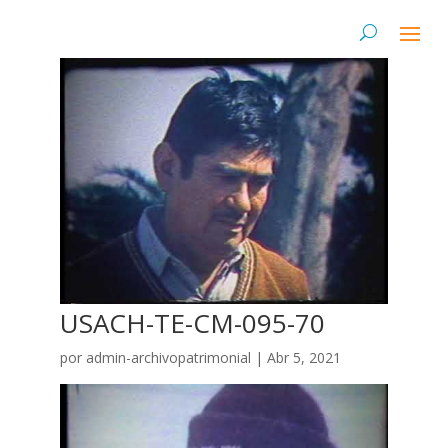
USACH-TE-CM-095-70
por
admin-archivopatrimonial
|
Abr 5, 2021