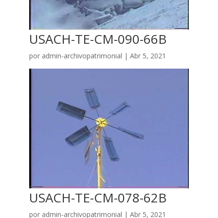
USACH-TE-CM-090-66B
por
admin-archivopatrimonial
|
Abr 5, 2021
USACH-TE-CM-078-62B
por
admin-archivopatrimonial
|
Abr 5, 2021