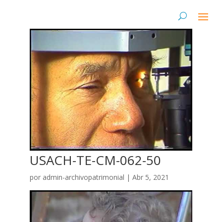
USACH-TE-CM-062-50
por
admin-archivopatrimonial
|
Abr 5, 2021