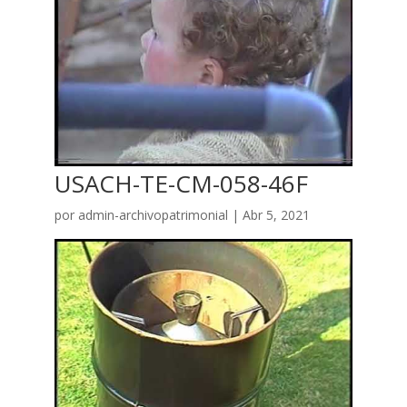
USACH-TE-CM-058-46F
por
admin-archivopatrimonial
|
Abr 5, 2021