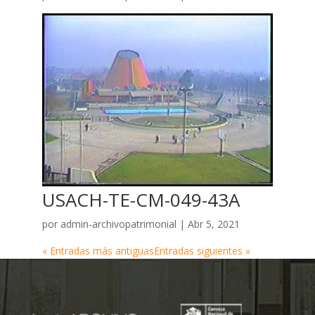
USACH-TE-CM-049-43A
por
admin-archivopatrimonial
|
Abr 5, 2021
« Entradas más antiguas
Entradas siguientes »