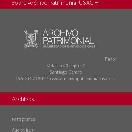
Sobre Archivo Patrimonial USACH
Fanor
Velasco 43 depto. C
Santiago Centro
(56-2) 27180275
www.archivopatrimonial.usach.cl
Archivos
Fotográfico
Audiovisual