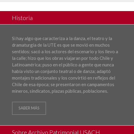
Historia
Si hay algo que caracteriza a la danza, el teatro y la
dramaturgia de la UTE es que se movió en muchos
sentidos: sacó a los actores del escenario y los llevo a
la calle; hizo que los obras viajaran por todo Chile y
Latinoamérica; puso en el público a gente que nunca
había visto un conjunto teatral o de danza; adaptó
montajes tradicionales y los convirtió en reflejos del
Chile de esa época; se presentaron en campamentos
mineros, sindicatos, plazas públicas, poblaciones.
SABER MÁS
Sobre Archivo Patrimonial USACH