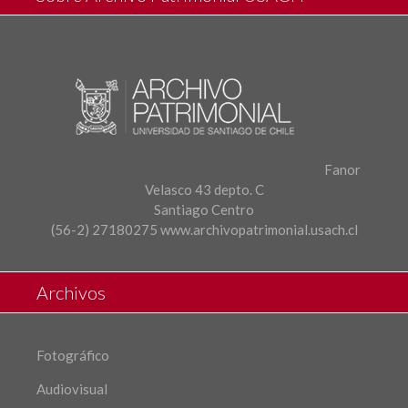
Fanor
Velasco 43 depto. C
Santiago Centro
(56-2) 27180275
www.archivopatrimonial.usach.cl
Archivos
Fotográfico
Audiovisual