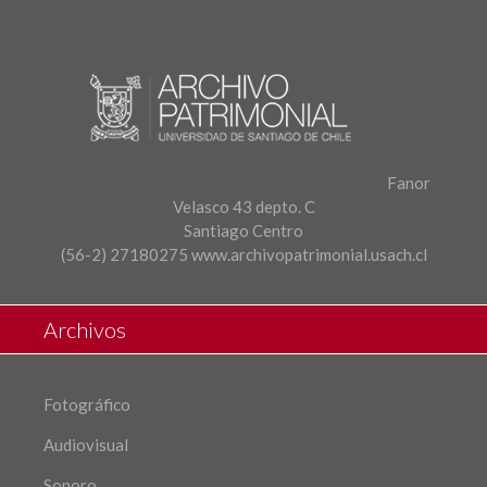
Fanor
Velasco 43 depto. C
Santiago Centro
(56-2) 27180275
www.archivopatrimonial.usach.cl
Archivos
Fotográfico
Audiovisual
Sonoro