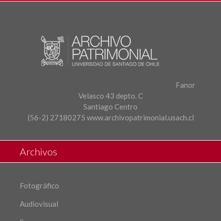
Fanor
Velasco 43 depto. C
Santiago Centro
(56-2) 27180275
www.archivopatrimonial.usach.cl
Archivos
Fotográfico
Audiovisual