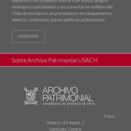
había visto un conjunto teatral o de danza; adaptó
montajes tradicionales y los convirtió en reflejos del
Chile de esa época; se presentaron en campamentos
mineros, sindicatos, plazas públicas, poblaciones.
SABER MÁS
Sobre Archivo Patrimonial USACH
Fanor
Velasco 43 depto. C
Santiago Centro