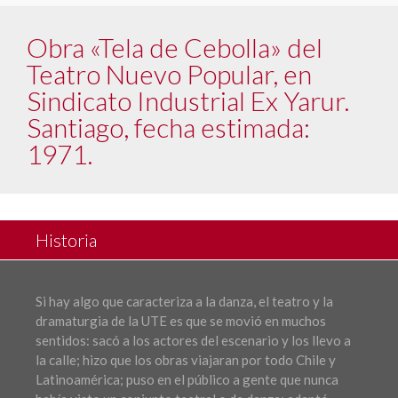
Obra «Tela de Cebolla» del
Teatro Nuevo Popular, en
Sindicato Industrial Ex Yarur.
Santiago, fecha estimada:
1971.
Historia
Si hay algo que caracteriza a la danza, el teatro y la
dramaturgia de la UTE es que se movió en muchos
sentidos: sacó a los actores del escenario y los llevo a
la calle; hizo que los obras viajaran por todo Chile y
Latinoamérica; puso en el público a gente que nunca