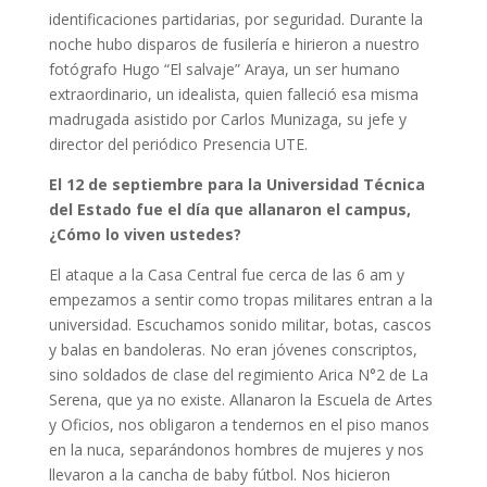
identificaciones partidarias, por seguridad. Durante la
noche hubo disparos de fusilería e hirieron a nuestro
fotógrafo Hugo “El salvaje” Araya, un ser humano
extraordinario, un idealista, quien falleció esa misma
madrugada asistido por Carlos Munizaga, su jefe y
director del periódico Presencia UTE.
El 12 de septiembre para la Universidad Técnica
del Estado fue el día que allanaron el campus,
¿Cómo lo viven ustedes?
El ataque a la Casa Central fue cerca de las 6 am y
empezamos a sentir como tropas militares entran a la
universidad. Escuchamos sonido militar, botas, cascos
y balas en bandoleras. No eran jóvenes conscriptos,
sino soldados de clase del regimiento Arica N°2 de La
Serena, que ya no existe. Allanaron la Escuela de Artes
y Oficios, nos obligaron a tendernos en el piso manos
en la nuca, separándonos hombres de mujeres y nos
llevaron a la cancha de baby fútbol. Nos hicieron