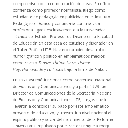
compromiso con la comunicación de ideas. Su oficio
comienza como profesor normalista, luego como
estudiante de pedagogía en publicidad en el Instituto
Pedagógico Técnico y continuaría con una vida
profesional ligada exclusivamente a la Universidad
Técnica del Estado. Profesor de Diseño en la Facultad
de Educación en esta casa de estudios y diseñador en
el Taller Gráfico UTE, Navarro también desarrolló el
humor gráfico y político en emblemáticos medios
como revista
Topaze
,
Última Hora
,
Humor
Hoy
,
Humanoide
y
La Época
bajo la firma de Nakor.
En 1971 asumió funciones como Secretario Nacional
de Extensión y Comunicaciones y a partir 1973 fue
Director de Comunicaciones de la Secretaría Nacional
de Extensión y Comunicaciones UTE, cargos que lo
llevaron a consolidar su paso por este emblemático
proyecto de educativo, y transmitir a nivel nacional el
espíritu político y social del movimiento de la Reforma
Universitaria impulsado por el rector Enrique Kirberg