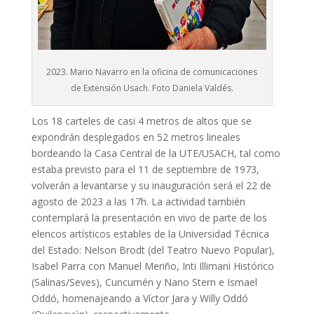
2023. Mario Navarro en la oficina de comunicaciones
de Extensión Usach. Foto Daniela Valdés.
Los 18 carteles de casi 4 metros de altos que se
expondrán desplegados en 52 metros lineales
bordeando la Casa Central de la UTE/USACH, tal como
estaba previsto para el 11 de septiembre de 1973,
volverán a levantarse y su inauguración será el 22 de
agosto de 2023 a las 17h. La actividad también
contemplará la presentación en vivo de parte de los
elencos artísticos estables de la Universidad Técnica
del Estado: Nelson Brodt (del Teatro Nuevo Popular),
Isabel Parra con Manuel Meriño, Inti Illimani Histórico
(Salinas/Seves), Cuncumén y Nano Stern e Ismael
Oddó, homenajeando a Víctor Jara y Willy Oddó