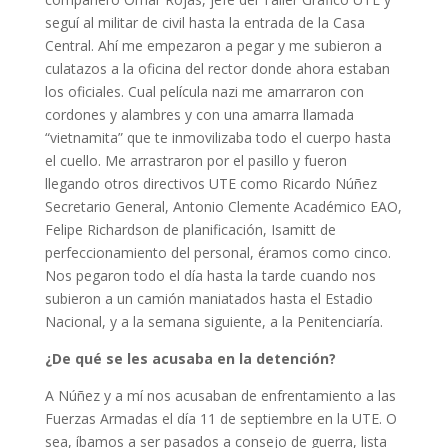
seguí al militar de civil hasta la entrada de la Casa
Central. Ahí me empezaron a pegar y me subieron a
culatazos a la oficina del rector donde ahora estaban
los oficiales. Cual película nazi me amarraron con
cordones y alambres y con una amarra llamada
“vietnamita” que te inmovilizaba todo el cuerpo hasta
el cuello. Me arrastraron por el pasillo y fueron
llegando otros directivos UTE como Ricardo Núñez
Secretario General, Antonio Clemente Académico EAO,
Felipe Richardson de planificación, Isamitt de
perfeccionamiento del personal, éramos como cinco.
Nos pegaron todo el día hasta la tarde cuando nos
subieron a un camión maniatados hasta el Estadio
Nacional, y a la semana siguiente, a la Penitenciaría.
¿De qué se les acusaba en la detención?
A Núñez y a mí nos acusaban de enfrentamiento a las
Fuerzas Armadas el día 11 de septiembre en la UTE. O
sea, íbamos a ser pasados a consejo de guerra, lista