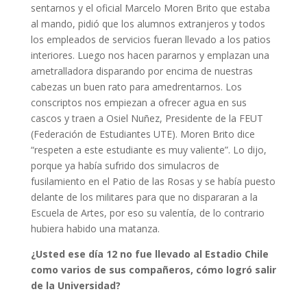
sentarnos y el oficial Marcelo Moren Brito que estaba
al mando, pidió que los alumnos extranjeros y todos
los empleados de servicios fueran llevado a los patios
interiores. Luego nos hacen pararnos y emplazan una
ametralladora disparando por encima de nuestras
cabezas un buen rato para amedrentarnos. Los
conscriptos nos empiezan a ofrecer agua en sus
cascos y traen a Osiel Nuñez, Presidente de la FEUT
(Federación de Estudiantes UTE). Moren Brito dice
“respeten a este estudiante es muy valiente”. Lo dijo,
porque ya había sufrido dos simulacros de
fusilamiento en el Patio de las Rosas y se había puesto
delante de los militares para que no dispararan a la
Escuela de Artes, por eso su valentía, de lo contrario
hubiera habido una matanza.
¿Usted ese día 12 no fue llevado al Estadio Chile
como varios de sus compañeros, cómo logró salir
de la Universidad?