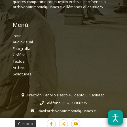
quieres compartirlo con nuestro Archivo, escríbenos a
archivopatrimonial@usach.cl o llámanos al 27180275.
Menú
Inicio
Audiovisual
Fotografía
Gráfica
Textual
Archivo
Solicitudes
Dirección: Fanor Velasco 43, depto C. Santiago.
Teléfono:
(562) 27180275
E-mail:
archivopatrimonial@usach.cl
Contacto