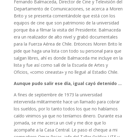
Fernando Balmaceda, Director de Cine y Televisión del
Departamento de Comunicaciones, se acerca a Moren
Brito y se presenta comentándole que está con los
equipos de cine que son patrimonio de la universidad
porque iba a filmar la visita del Presidente. Balmaceda
era un realizador de alto nivel y grabó documentales
para la Fuerza Aérea de Chile. Entonces Moren Brito le
pide que haga una lista con todo su personal para que
salgan libres, ahí es donde Balmaceda me incluye en la
lista y fue así como salí de la Escuela de Artes y
Oficios, «como cineasta» y no llegué al Estadio Chile.
Aunque pudo salir ese día, igual cayó detenido …
A fines de septiembre de 1973 la universidad
intervenida militarmente hace un llamado para cobrar
los sueldos, por lo tanto todos los que no habíamos
caído vinimos ya que no teníamos dinero. Durante esa
jornada, se me acerca un civil y me dice que lo
acompañe a la Casa Central. Le paso el cheque a mi
compañero Omar Rojas, jefe del Taller Gráfico UTE y