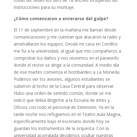
todas las sedes los sets de 18 afiches incluyendo las
instrucciones para su montaje.
¿Cómo comenzaron a enterarse del golpe?
El 11 de septiembre en la mañana me llaman desde
comunicaciones y me cuentan que atacaron la radio y
ametrallaron los equipos. Desde mi casa en Cerrillos
me fui a la universidad, al igual que mis compañeros a
comprobar los daños y nos reunimos en el paraninfo
donde el rector se dirige a la comunidad. A medio día
de ese martes comienza el bombardeo a La Moneda.
Pudimos ver los aviones, algunos estudiantes se
subieron al techo de la Casa Central para observar.
Hubo una orden de sentido común, donde se me
indicó que debía dirigirme a la Escuela de Artes y
Oficios con todo el personal de Extensión. Ya en la
tarde noche nos refugiamos en el Teatro Aula Magna,
específicamente bajo el escenario donde hoy se
guardan los instrumentos de la orquesta. Con la
universidad acorralada decidimos ocultar nuestras