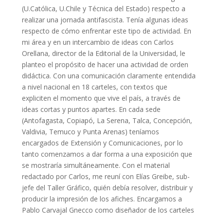
(U.Católica, U.Chile y Técnica del Estado) respecto a
realizar una jornada antifascista. Tenía algunas ideas
respecto de cómo enfrentar este tipo de actividad. En
mi área y en un intercambio de ideas con Carlos
Orellana, director de la Editorial de la Universidad, le
planteo el propósito de hacer una actividad de orden
didáctica. Con una comunicación claramente entendida
a nivel nacional en 18 carteles, con textos que
expliciten el momento que vive el país, a través de
ideas cortas y puntos apartes. En cada sede
(Antofagasta, Copiapó, La Serena, Talca, Concepción,
Valdivia, Temuco y Punta Arenas) teníamos
encargados de Extensión y Comunicaciones, por lo
tanto comenzamos a dar forma a una exposición que
se mostraría simultáneamente. Con el material
redactado por Carlos, me reuní con Elías Greibe, sub-
jefe del Taller Gráfico, quién debía resolver, distribuir y
producir la impresión de los afiches. Encargamos a
Pablo Carvajal Gnecco como diseñador de los carteles