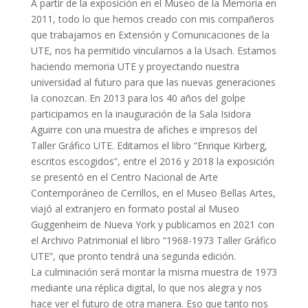
A partir de la exposición en el Museo de la Memoria en
2011, todo lo que hemos creado con mis compañeros
que trabajamos en Extensión y Comunicaciones de la
UTE, nos ha permitido vincularnos a la Usach. Estamos
haciendo memoria UTE y proyectando nuestra
universidad al futuro para que las nuevas generaciones
la conozcan. En 2013 para los 40 años del golpe
participamos en la inauguración de la Sala Isidora
Aguirre con una muestra de afiches e impresos del
Taller Gráfico UTE. Editamos el libro “Enrique Kirberg,
escritos escogidos”, entre el 2016 y 2018 la exposición
se presentó en el Centro Nacional de Arte
Contemporáneo de Cerrillos, en el Museo Bellas Artes,
viajó al extranjero en formato postal al Museo
Guggenheim de Nueva York y publicamos en 2021 con
el Archivo Patrimonial el libro “1968-1973 Taller Gráfico
UTE”, que pronto tendrá una segunda edición.
La culminación será montar la misma muestra de 1973
mediante una réplica digital, lo que nos alegra y nos
hace ver el futuro de otra manera. Eso que tanto nos