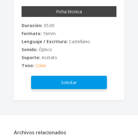
Ficha técnica
Duración:
05:00
Formato:
16mm
Lenguaje / Escritura:
Castellano
Sonido:
Óptico
Soporte:
Acetato
Tono:
Color
Solicitar
Archivos relacionados