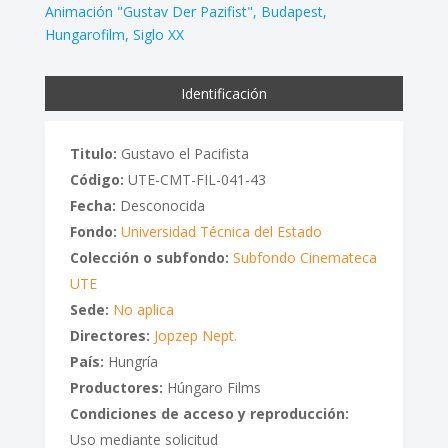
Animación "Gustav Der Pazifist"
Budapest
Hungarofilm
Siglo XX
Identificación
Titulo:
Gustavo el Pacifista
Código:
UTE-CMT-FIL-041-43
Fecha:
Desconocida
Fondo:
Universidad Técnica del Estado
Colección o subfondo:
Subfondo Cinemateca
UTE
Sede:
No aplica
Directores:
Jopzep Nept.
País:
Hungría
Productores:
Húngaro Films
Condiciones de acceso y reproducción:
Uso mediante solicitud