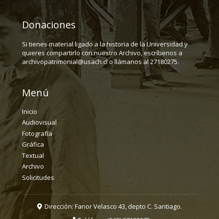
Donaciones
Si tienes material ligado a la historia de la Universidad y
quieres compartirlo con nuestro Archivo, escríbenos a
archivopatrimonial@usach.cl o llámanos al 27180275.
Menú
Inicio
Audiovisual
Fotografía
Gráfica
Textual
Archivo
Solicitudes
Dirección: Fanor Velasco 43, depto C. Santiago.