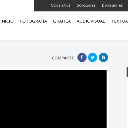
Otros sitios
Solicitudes
Donaciones
INICIO
FOTOGRAFÍA
GRÁFICA
AUDIOVISUAL
TEXTUA
COMPARTE