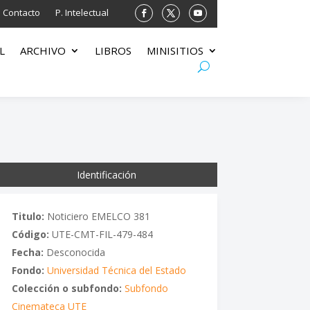
Contacto
P. Intelectual
L
ARCHIVO
LIBROS
MINISITIOS
Identificación
Titulo:
Noticiero EMELCO 381
Código:
UTE-CMT-FIL-479-484
Fecha:
Desconocida
Fondo:
Universidad Técnica del Estado
Colección o subfondo:
Subfondo
Cinemateca UTE