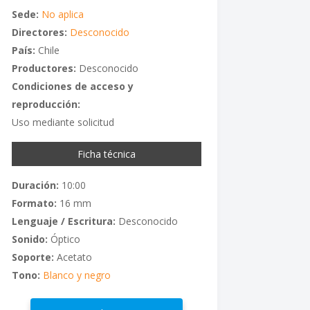
Sede:
No aplica
Directores:
Desconocido
País:
Chile
Productores:
Desconocido
Condiciones de acceso y
reproducción:
Uso mediante solicitud
Ficha técnica
Duración:
10:00
Formato:
16 mm
Lenguaje / Escritura:
Desconocido
Sonido:
Óptico
Soporte:
Acetato
Tono:
Blanco y negro