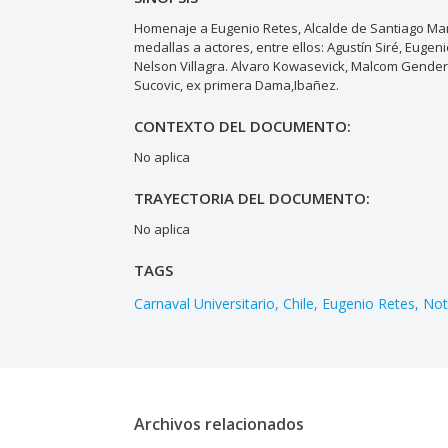
Homenaje a Eugenio Retes, Alcalde de Santiago Man
medallas a actores, entre ellos: Agustín Siré, Eug
Nelson Villagra. Alvaro Kowasevick, Malcom Gender
Sucovic, ex primera Dama,Ibañez.
CONTEXTO DEL DOCUMENTO:
No aplica
TRAYECTORIA DEL DOCUMENTO:
No aplica
TAGS
Carnaval Universitario
Chile
Eugenio Retes
Not
Archivos relacionados