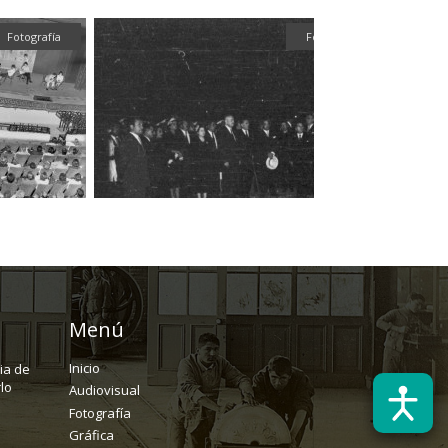
Fotografía
Fotografía
Menú
Inicio
ria de
lo
Audiovisual
Fotografía
Gráfica