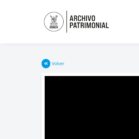
Volver