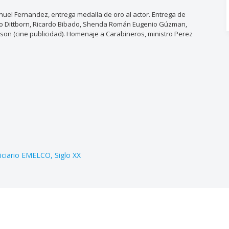
uel Fernandez, entrega medalla de oro al actor. Entrega de
enio Dittborn, Ricardo Bibado, Shenda Román Eugenio Gúzman,
son (cine publicidad). Homenaje a Carabineros, ministro Perez
iciario EMELCO
Siglo XX