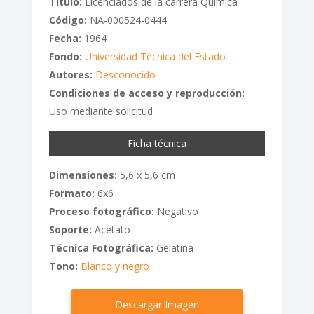
Titulo:
Licenciados de la carrera Química
Código:
NA-000524-0444
Fecha:
1964
Fondo:
Universidad Técnica del Estado
Autores:
Desconocido
Condiciones de acceso y reproducción:
Uso mediante solicitud
Ficha técnica
Dimensiones:
5,6 x 5,6 cm
Formato:
6x6
Proceso fotográfico:
Negativo
Soporte:
Acetato
Técnica Fotográfica:
Gelatina
Tono:
Blanco y negro
Descargar Imagen