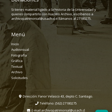
Si tienes material ligado a la historia de la Universidad y
quieres compartirlo con nuestro Archivo, escríbenos a
archivopatrimonial@usach.cl o llámanos al 27180275.
Menú
Inicio
Audiovisual
Fotografía
Gráfica
Textual
Archivo
Solicitudes
Dirección: Fanor Velasco 43, depto C. Santiago.
Teléfono:
(562) 27180275
E-mail:
archivopatrimonial@usach.cl