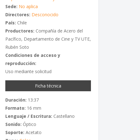
Sede:
No aplica
Directores:
Desconocido
País:
Chile
Productores:
Compañía de Acero del
Pacífico, Departamento de Cine y TV UTE,
Rubén Soto
Condiciones de acceso y
reproducción:
Uso mediante solicitud
Ficha técnica
Duración:
13:37
Formato:
16 mm
Lenguaje / Escritura:
Castellano
Sonido:
Óptico
Soporte:
Acetato