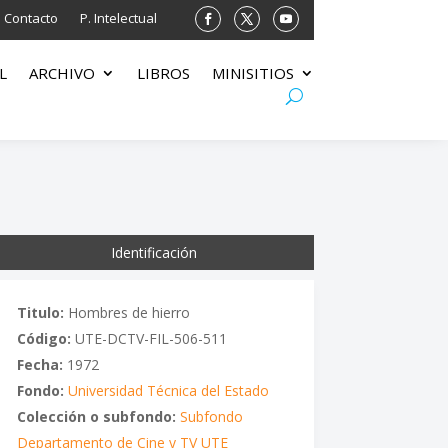
Contacto
P. Intelectual
L
ARCHIVO
LIBROS
MINISITIOS
Identificación
Titulo:
Hombres de hierro
Código:
UTE-DCTV-FIL-506-511
Fecha:
1972
Fondo:
Universidad Técnica del Estado
Colección o subfondo:
Subfondo
Departamento de Cine y TV UTE