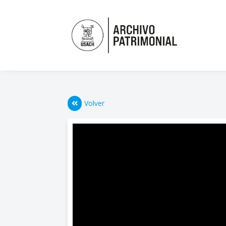
Volver