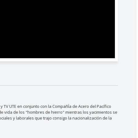
y TV UTE en conjunto con la CompañÍa de Acero del Pacífico
y de vida de los "hombres de hierro" mientras los yacimientos se
iales y laborales que trajo consigo la nacionalización de la