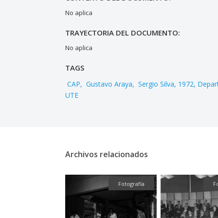
No aplica
TRAYECTORIA DEL DOCUMENTO:
No aplica
TAGS
CAP
Gustavo Araya
Sergio Silva
1972
Depar
UTE
Archivos relacionados
Fotografía
Fotografía
F