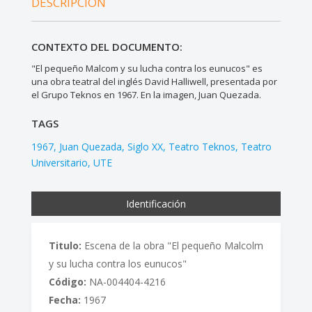
DESCRIPCIÓN
CONTEXTO DEL DOCUMENTO:
"El pequeño Malcom y su lucha contra los eunucos" es
una obra teatral del inglés David Halliwell, presentada por
el Grupo Teknos en 1967. En la imagen, Juan Quezada.
TAGS
1967
Juan Quezada
Siglo XX
Teatro Teknos
Teatro
Universitario
UTE
Identificación
Titulo:
Escena de la obra "El pequeño Malcolm
y su lucha contra los eunucos"
Código:
NA-004404-4216
Fecha:
1967