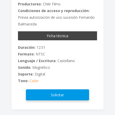
Productores:
Chile Films
Condiciones de acceso y reproducción:
Previa autorización de uso sucesión Fernando
Balmaceda
Ficha técnica
Duración:
12:51
Formato:
NTSC
Lenguaje / Escritura:
Castellano
Sonido:
Magnético
Soporte:
Digital
Tono:
Color
Solicitar