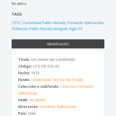
No aplica
TAGS
1973
Comunidad Pablo Neruda
Fernando Balmaceda
Población Pablo Neruda desigual
Siglo XX
Identificación
Titulo:
Un crimen tan comentado
Código:
UTE-FB-DIG-05
Fecha:
1973
Fondo:
Universidad Técnica del Estado
Colección o subfondo:
Colección Fernando
Balmaceda
Sede:
No aplica
Directores:
Fernando Balmaceda
País:
Chile