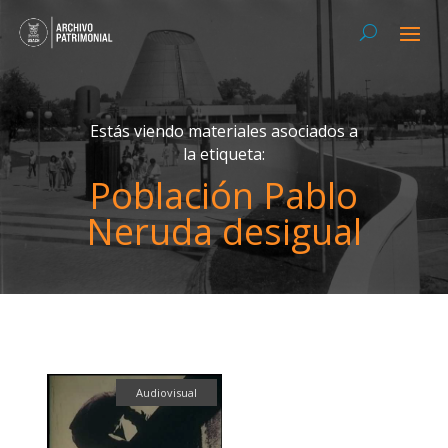
Estás viendo materiales asociados a
la etiqueta:
Población Pablo
Neruda desigual
Audiovisual