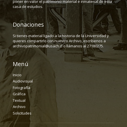
poner en valor el patrimonio material e inmaterial de esta
casa de estudios.
Donaciones
Si tienes material ligado a la historia de la Universidad y
quieres compartirlo con nuestro Archivo, escríbenos a
archivopatrimonial@usach.cl o llámanos al 27180275.
Menú
Inicio
Audiovisual
Fotografía
Gráfica
Textual
Archivo
Solicitudes