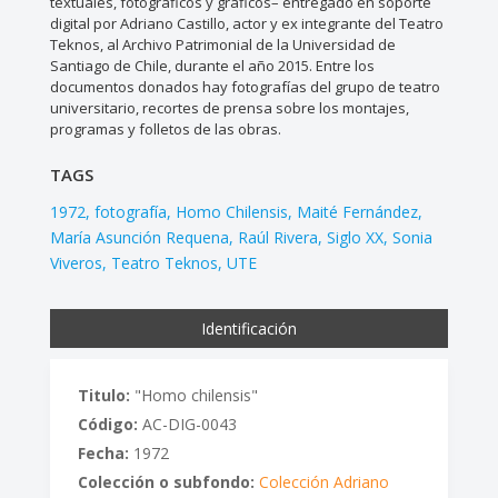
textuales, fotográficos y gráficos– entregado en soporte
digital por Adriano Castillo, actor y ex integrante del Teatro
Teknos, al Archivo Patrimonial de la Universidad de
Santiago de Chile, durante el año 2015. Entre los
documentos donados hay fotografías del grupo de teatro
universitario, recortes de prensa sobre los montajes,
programas y folletos de las obras.
TAGS
1972
fotografía
Homo Chilensis
Maité Fernández
María Asunción Requena
Raúl Rivera
Siglo XX
Sonia
Viveros
Teatro Teknos
UTE
Identificación
Titulo:
"Homo chilensis"
Código:
AC-DIG-0043
Fecha:
1972
Colección o subfondo:
Colección Adriano