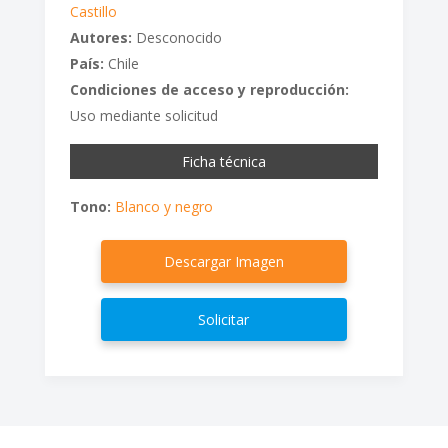
Castillo
Autores:
Desconocido
País:
Chile
Condiciones de acceso y reproducción:
Uso mediante solicitud
Ficha técnica
Tono:
Blanco y negro
Descargar Imagen
Solicitar