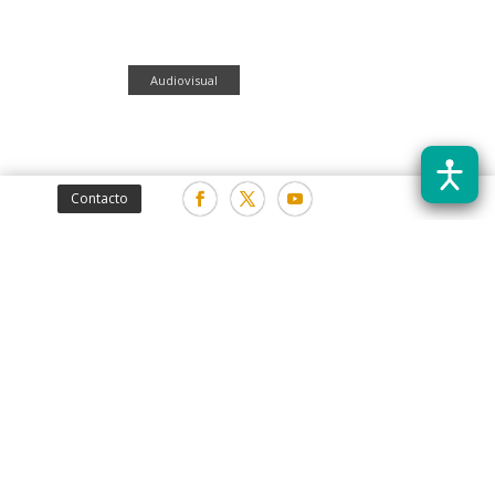
Audiovisual
Contacto
Gráfica