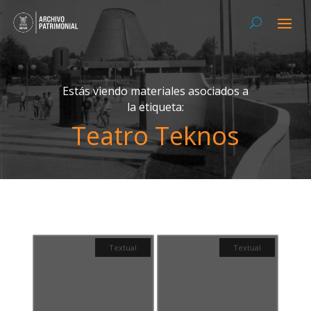
Estás viendo materiales asociados a
la etiqueta:
Teatro Teknos
Textual
Textual