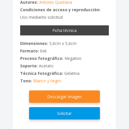
Autores:
Antonio Quintana
Condiciones de acceso y reproducción:
Uso mediante solicitud
Ficha técnica
Dimensiones:
5,6cm x 5,6cm
Formato:
6x6
Proceso fotográfico:
Negativo
Soporte:
Acetato
Técnica Fotográfica:
Gelatina
Tono:
Blanco y negro
Descargar Imagen
Solicitar