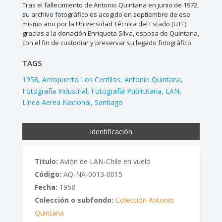
Tras el fallecimiento de Antonio Quintana en junio de 1972,
su archivo fotográfico es acogido en septiembre de ese
mismo año por la Universidad Técnica del Estado (UTE)
gracias a la donación Enriqueta Silva, esposa de Quintana,
con el fin de custodiar y preservar su legado fotográfico.
TAGS
1958
Aeropuerto Los Cerrillos
Antonio Quintana
Fotografía Industrial
Fotografía Publicitaria
LAN
Línea Aerea Nacional
Santiago
Identificación
Titulo:
Avión de LAN-Chile en vuelo
Código:
AQ-NA-0013-0015
Fecha:
1958
Colección o subfondo:
Colección Antonio
Quintana