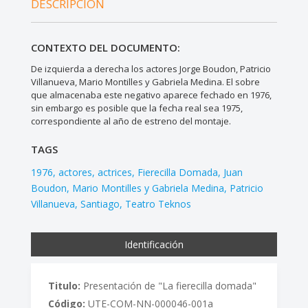
DESCRIPCIÓN
CONTEXTO DEL DOCUMENTO:
De izquierda a derecha los actores Jorge Boudon, Patricio
Villanueva, Mario Montilles y Gabriela Medina. El sobre
que almacenaba este negativo aparece fechado en 1976,
sin embargo es posible que la fecha real sea 1975,
correspondiente al año de estreno del montaje.
TAGS
1976
actores
actrices
Fierecilla Domada
Juan
Boudon
Mario Montilles y Gabriela Medina
Patricio
Villanueva
Santiago
Teatro Teknos
Identificación
Titulo:
Presentación de "La fierecilla domada"
Código:
UTE-COM-NN-000046-001a