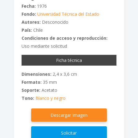
Fecha:
1976
Fondo:
Universidad Técnica del Estado
Autores:
Desconocido
País:
Chile
Condiciones de acceso y reproducción:
Uso mediante solicitud
Ficha técnica
Dimensiones:
2,4 x 3,6 cm
Formato:
35 mm
Soporte:
Acetato
Tono:
Blanco y negro
Descargar Imagen
Solicitar