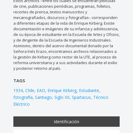
Estos archivos –entre los cuales se encuentran películas
de cine, publicaciones periódicas, programas, folletos,
recortes de prensa, textos manuscritos y
mecanografiados, discursos y fotografías– corresponden
a diferentes etapas de la vida de Enrique Kirberg. Existe
documentación e imágenes de su infancia y adolescencia,
de su época de estudiante en la Escuela de Artes y Oficios,
y de dirigente de la Escuela de Ingenieros Industriales.
Asimismo, dentro del acervo documental donado por la
Señora Inés Erazo, encontramos archivos relacionados a
la gestión de Kirberg como rector de la UTE, al proceso de
reforma universitaria y a sus actividades durante el exilio
y posterior retorno al país.
TAGS
1934
Chile
EAO
Enrique Kirberg
Estudiante
fotografía
Santiago
Siglo XX
Spartacus
Técnico
Eléctrico
Identificación