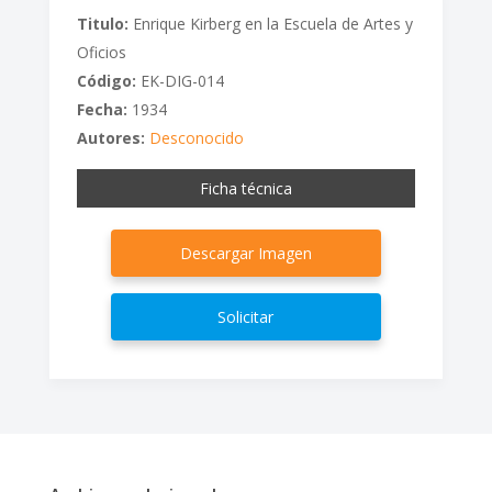
Titulo:
Enrique Kirberg en la Escuela de Artes y
Oficios
Código:
EK-DIG-014
Fecha:
1934
Autores:
Desconocido
Ficha técnica
Descargar Imagen
Solicitar