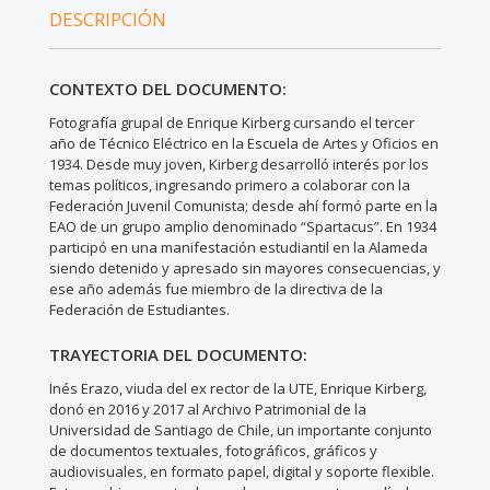
DESCRIPCIÓN
CONTEXTO DEL DOCUMENTO:
Fotografía grupal de Enrique Kirberg cursando el tercer
año de Técnico Eléctrico en la Escuela de Artes y Oficios en
1934. Desde muy joven, Kirberg desarrolló interés por los
temas políticos, ingresando primero a colaborar con la
Federación Juvenil Comunista; desde ahí formó parte en la
EAO de un grupo amplio denominado “Spartacus”. En 1934
participó en una manifestación estudiantil en la Alameda
siendo detenido y apresado sin mayores consecuencias, y
ese año además fue miembro de la directiva de la
Federación de Estudiantes.
TRAYECTORIA DEL DOCUMENTO:
Inés Erazo, viuda del ex rector de la UTE, Enrique Kirberg,
donó en 2016 y 2017 al Archivo Patrimonial de la
Universidad de Santiago de Chile, un importante conjunto
de documentos textuales, fotográficos, gráficos y
audiovisuales, en formato papel, digital y soporte flexible.