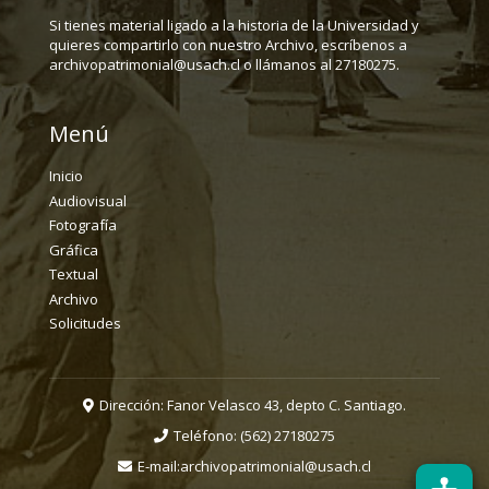
Si tienes material ligado a la historia de la Universidad y
quieres compartirlo con nuestro Archivo, escríbenos a
archivopatrimonial@usach.cl o llámanos al 27180275.
Menú
Inicio
Audiovisual
Fotografía
Gráfica
Textual
Archivo
Solicitudes
Dirección: Fanor Velasco 43, depto C. Santiago.
Teléfono:
(562) 27180275
E-mail:
archivopatrimonial@usach.cl