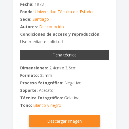
Fecha:
1973
Fondo:
Universidad Técnica del Estado
Sede:
Santiago
Autores:
Desconocido
Condiciones de acceso y reproducción:
Uso mediante solicitud
Ficha técnica
Dimensiones:
2,4cm x 3,6cm
Formato:
35mm
Proceso fotográfico:
Negativo
Soporte:
Acetato
Técnica Fotográfica:
Gelatina
Tono:
Blanco y negro
Descargar Imagen