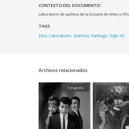
CONTEXTO DEL DOCUMENTO:
Laboratorio de química de la Escuela de Artes y Ofi
TAGS
EAO
Laboratorio
Química
Santiago
Siglo XX
Archivos relacionados
afía
Fotografía