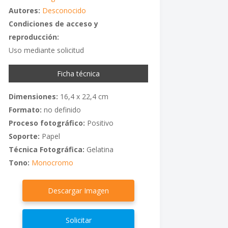
Autores:
Desconocido
Condiciones de acceso y
reproducción:
Uso mediante solicitud
Ficha técnica
Dimensiones:
16,4 x 22,4 cm
Formato:
no definido
Proceso fotográfico:
Positivo
Soporte:
Papel
Técnica Fotográfica:
Gelatina
Tono:
Monocromo
Descargar Imagen
Solicitar