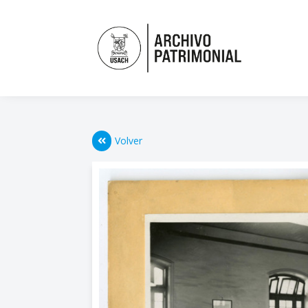
Volver