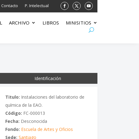
Contacto
P. Intelectual
L
ARCHIVO
LIBROS
MINISITIOS
Identificación
Titulo:
Instalaciones del laboratorio de
química de la EAO.
Código:
FC-000013
Fecha:
Desconocida
Fondo:
Escuela de Artes y Oficios
Sede:
Santiago