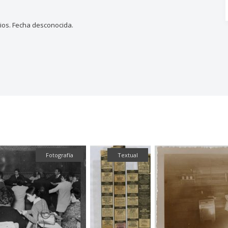
cios. Fecha desconocida.
Fotografía
Textual