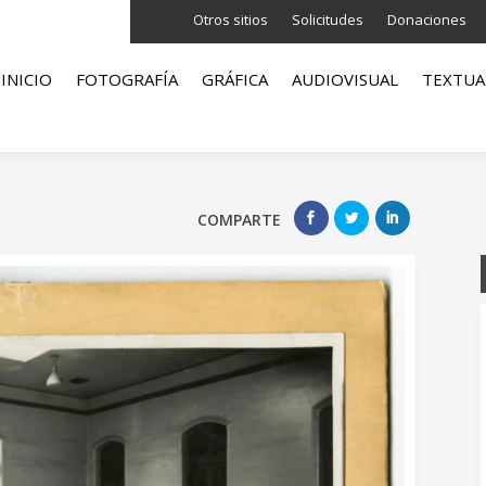
Otros sitios
Solicitudes
Donaciones
INICIO
FOTOGRAFÍA
GRÁFICA
AUDIOVISUAL
TEXTUA
COMPARTE