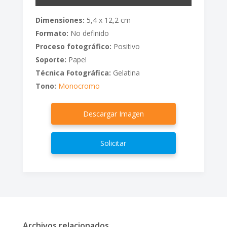
Dimensiones:
5,4 x 12,2 cm
Formato:
No definido
Proceso fotográfico:
Positivo
Soporte:
Papel
Técnica Fotográfica:
Gelatina
Tono:
Monocromo
Descargar Imagen
Solicitar
Archivos relacionados