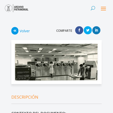
Volver
COMPARTE
DESCRIPCIÓN
CONTEXTO DEL DOCUMENTO: