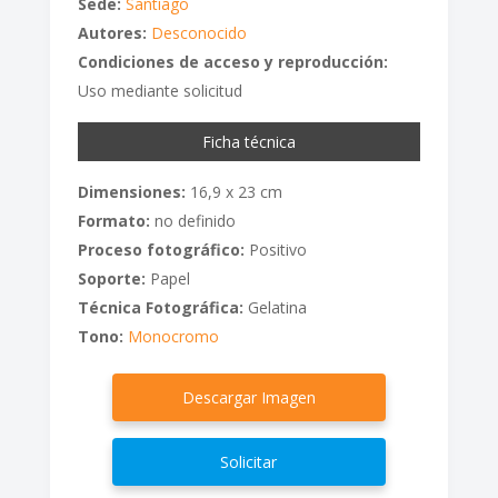
Sede:
Santiago
Autores:
Desconocido
Condiciones de acceso y reproducción:
Uso mediante solicitud
Ficha técnica
Dimensiones:
16,9 x 23 cm
Formato:
no definido
Proceso fotográfico:
Positivo
Soporte:
Papel
Técnica Fotográfica:
Gelatina
Tono:
Monocromo
Descargar Imagen
Solicitar