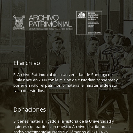
El archivo
El Archivo Patrimonial de la Universidad de Santiago de
Chile nace en 2009 con la misión de custodiar, conservar y
poner en valor el patrimonio material e inmaterial de esta
casa de estudios.
Donaciones
Si tienes material ligado a la historia de la Universidad y
quieres compartirlo con nuestro Archivo, escríbenos a
archivopatrimonial@usach.cl o llámanos al 27180275.