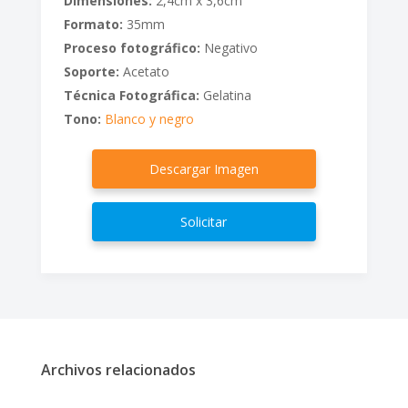
Dimensiones:
2,4cm x 3,6cm
Formato:
35mm
Proceso fotográfico:
Negativo
Soporte:
Acetato
Técnica Fotográfica:
Gelatina
Tono:
Blanco y negro
Descargar Imagen
Solicitar
Archivos relacionados