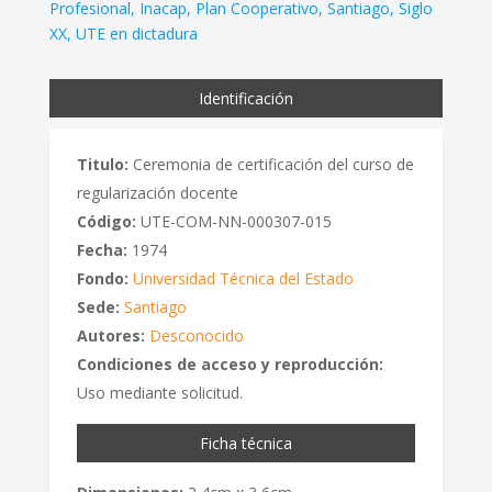
Profesional
Inacap
Plan Cooperativo
Santiago
Siglo
XX
UTE en dictadura
Identificación
Titulo:
Ceremonia de certificación del curso de
regularización docente
Código:
UTE-COM-NN-000307-015
Fecha:
1974
Fondo:
Universidad Técnica del Estado
Sede:
Santiago
Autores:
Desconocido
Condiciones de acceso y reproducción:
Uso mediante solicitud.
Ficha técnica