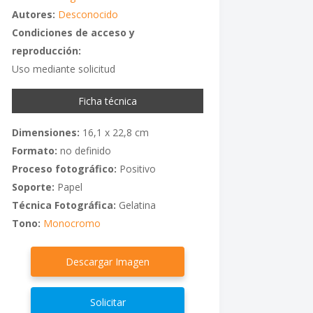
Autores:
Desconocido
Condiciones de acceso y
reproducción:
Uso mediante solicitud
Ficha técnica
Dimensiones:
16,1 x 22,8 cm
Formato:
no definido
Proceso fotográfico:
Positivo
Soporte:
Papel
Técnica Fotográfica:
Gelatina
Tono:
Monocromo
Descargar Imagen
Solicitar