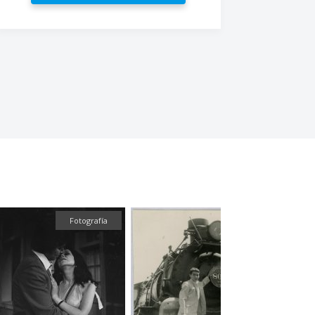
Fotografía
Fotografía