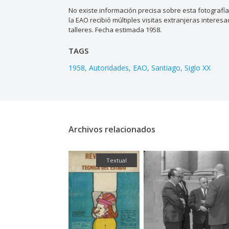
No existe información precisa sobre esta fotografí
la EAO recibió múltiples visitas extranjeras inter
talleres. Fecha estimada 1958.
TAGS
1958
Autoridades
EAO
Santiago
Siglo XX
Archivos relacionados
Fotografía
Textual