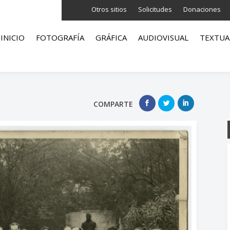
Otros sitios
Solicitudes
Donaciones
INICIO
FOTOGRAFÍA
GRÁFICA
AUDIOVISUAL
TEXTUA
COMPARTE