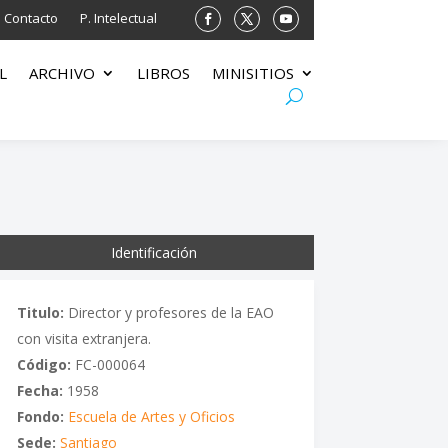
Contacto
P. Intelectual
L
ARCHIVO
LIBROS
MINISITIOS
Identificación
Titulo:
Director y profesores de la EAO
con visita extranjera.
Código:
FC-000064
Fecha:
1958
Fondo:
Escuela de Artes y Oficios
Sede:
Santiago