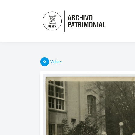
Volver