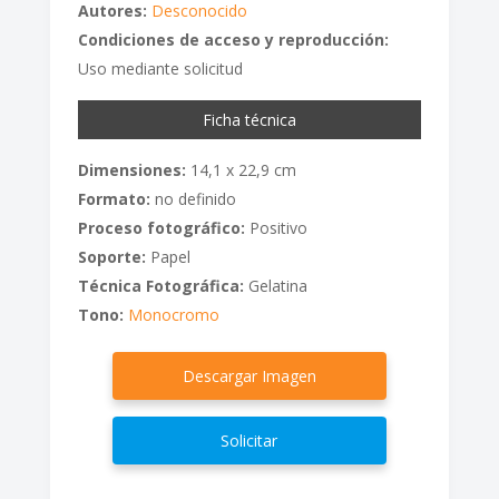
Autores:
Desconocido
Condiciones de acceso y reproducción:
Uso mediante solicitud
Ficha técnica
Dimensiones:
14,1 x 22,9 cm
Formato:
no definido
Proceso fotográfico:
Positivo
Soporte:
Papel
Técnica Fotográfica:
Gelatina
Tono:
Monocromo
Descargar Imagen
Solicitar