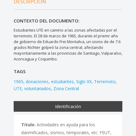
DESCRIPCIÓN
CONTEXTO DEL DOCUMENTO:
Estudiantes UTE en camino a las zonas afectadas por el
terremoto. El 28 de marzo de 1965, durante el priemr año
de gobierno de Eduardo Frei Montalva, un sismo de de 7.6
grados Richter golpeó la zona central, afectando
mayoritariamente a las provincias de Santiago, Valparaíso,
Aconcagua y Coquimbo.
TAGS
1965
donaciones
estudiantes
Siglo XX
Terremoto
UTE
voluntariados
Zona Central
Identificación
Titulo:
Actividades en ayuda para los
danmificados, sismos, temporales, etc. FEUT,