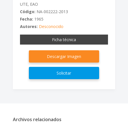
UTE, EAO
Código:
NA-002222-2013
Fecha:
1965
Autores:
Desconocido
Ficha técnica
Descargar Imagen
Solicitar
Archivos relacionados