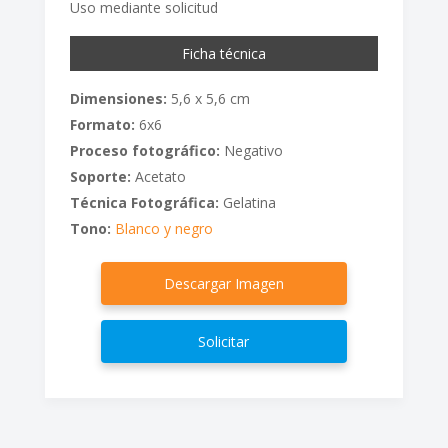
Uso mediante solicitud
Ficha técnica
Dimensiones:
5,6 x 5,6 cm
Formato:
6x6
Proceso fotográfico:
Negativo
Soporte:
Acetato
Técnica Fotográfica:
Gelatina
Tono:
Blanco y negro
Descargar Imagen
Solicitar