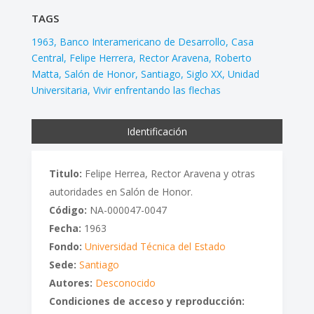
TAGS
1963
Banco Interamericano de Desarrollo
Casa
Central
Felipe Herrera
Rector Aravena
Roberto
Matta
Salón de Honor
Santiago
Siglo XX
Unidad
Universitaria
Vivir enfrentando las flechas
Identificación
Titulo:
Felipe Herrea, Rector Aravena y otras
autoridades en Salón de Honor.
Código:
NA-000047-0047
Fecha:
1963
Fondo:
Universidad Técnica del Estado
Sede:
Santiago
Autores:
Desconocido
Condiciones de acceso y reproducción: