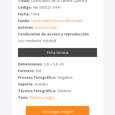
Titulo:
Licenciados de la carrera Química
Código:
NA-000521-0441
Fecha:
1964
Fondo:
Universidad Técnica del Estado
Autores:
Desconocido
Condiciones de acceso y reproducción:
Uso mediante solicitud
Ficha técnica
Dimensiones:
5,6 x 5,6 cm
Formato:
6x6
Proceso fotográfico:
Negativo
Soporte:
Acetato
Técnica Fotográfica:
Gelatina
Tono:
Blanco y negro
Descargar Imagen