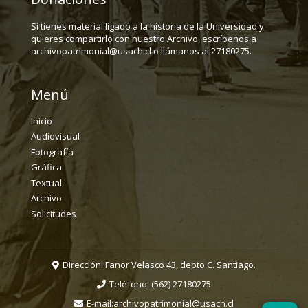
Si tienes material ligado a la historia de la Universidad y
quieres compartirlo con nuestro Archivo, escríbenos a
archivopatrimonial@usach.cl o llámanos al 27180275.
Menú
Inicio
Audiovisual
Fotografía
Gráfica
Textual
Archivo
Solicitudes
Dirección: Fanor Velasco 43, depto C. Santiago.
Teléfono:
(562) 27180275
E-mail:
archivopatrimonial@usach.cl